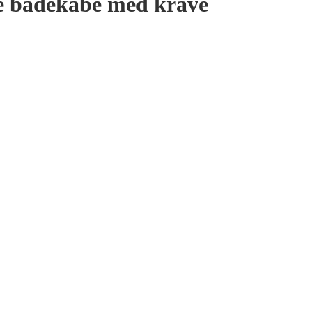
té badekåbe med krave