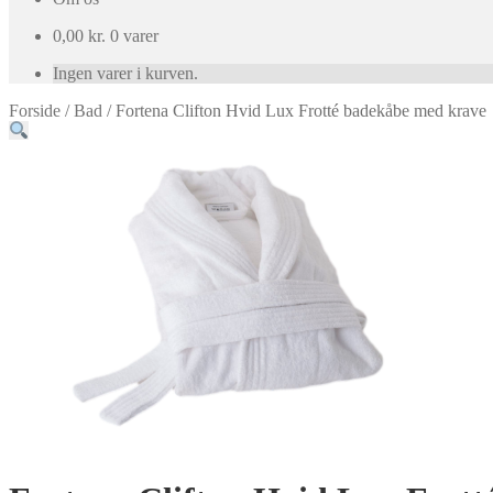
0,00
kr.
0 varer
Ingen varer i kurven.
Forside
/
Bad
/
Fortena Clifton Hvid Lux Frotté badekåbe med krave