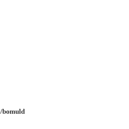
er/bomuld