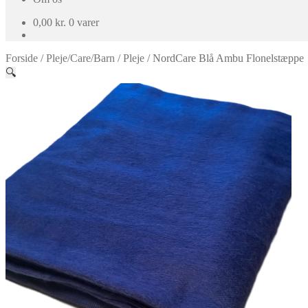
0,00
kr.
0 varer
Forside
/
Pleje/Care/Barn
/
Pleje
/
NordCare Blå Ambu Flonelstæppe
🔍