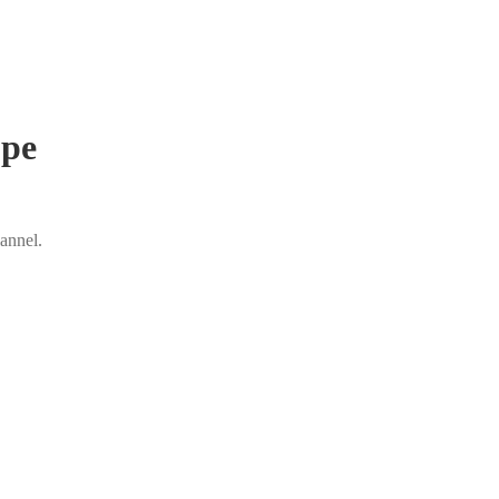
ppe
annel.