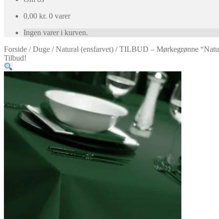
0,00
kr.
0 varer
Ingen varer i kurven.
Forside
/
Duge
/
Natural (ensfarvet)
/
TILBUD – Mørkegrønne “Natura
Tilbud!