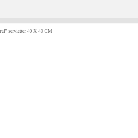
l” servietter 40 X 40 CM