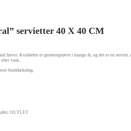
l” servietter 40 X 40 CM
antal farver. Kvaliteten er gennemprøvet i mange år, og det er en serviet,
 efter vask.
enhver borddækning.
tlet
,
OUTLET