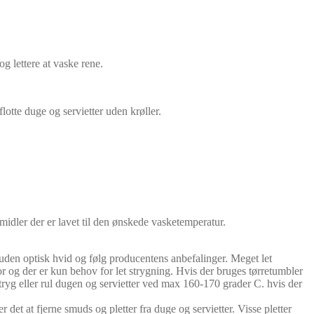
 lettere at vaske rene.
lotte duge og servietter uden krøller.
midler der er lavet til den ønskede vasketemperatur.
den optisk hvid og følg producentens anbefalinger. Meget let
r og der er kun behov for let strygning. Hvis der bruges tørretumbler
Stryg eller rul dugen og servietter ved max 160-170 grader C. hvis der
 det at fjerne smuds og pletter fra duge og servietter. Visse pletter