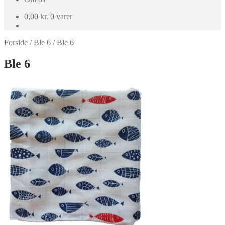
0,00
kr.
0 varer
Forside
/
Ble 6
/
Ble 6
Ble 6