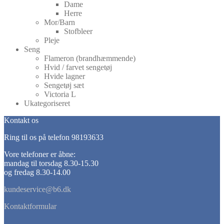
Dame
Herre
Mor/Barn
Stofbleer
Pleje
Seng
Flameron (brandhæmmende)
Hvid / farvet sengetøj
Hvide lagner
Sengetøj sæt
Victoria L
Ukategoriseret
Kontakt os
Ring til os på telefon 98193633
Vore telefoner er åbne:
mandag til torsdag 8.30-15.30
og fredag 8.30-14.00
kundeservice@b6.dk
Kontaktformular