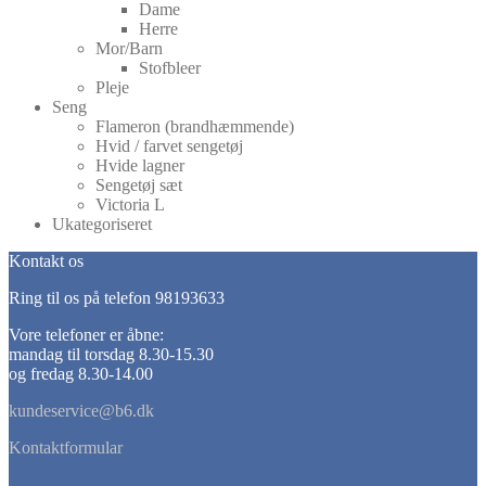
Dame
Herre
Mor/Barn
Stofbleer
Pleje
Seng
Flameron (brandhæmmende)
Hvid / farvet sengetøj
Hvide lagner
Sengetøj sæt
Victoria L
Ukategoriseret
Kontakt os
Ring til os på telefon 98193633
Vore telefoner er åbne:
mandag til torsdag 8.30-15.30
og fredag 8.30-14.00
kundeservice@b6.dk
Kontaktformular