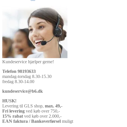
Kundeservice hjælper gerne!
Telefon 98193633
mandag-torsdag 8.30-15.30
fredag 8.30-14.00
kundeservice@b6.dk
HUSK!
Levering til GLS shop,
max. 49,-
Fri levering
ved køb over 750,-
15% rabat
ved køb over 2.000,-
EAN faktura / Bankoverførsel
muligt