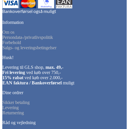
Information
Om os
Persondata-/privatlivspolitik
Forbehold
Salgs- og leveringsbetingelser
Husk!
Levering til GLS shop,
max. 49,-
Fri levering
ved køb over 750,-
15% rabat
ved køb over 2.000,-
EAN faktura / Bankoverførsel
muligt
Dine ordrer
Sikker betaling
Levering
Returnering
Råd og vejledning