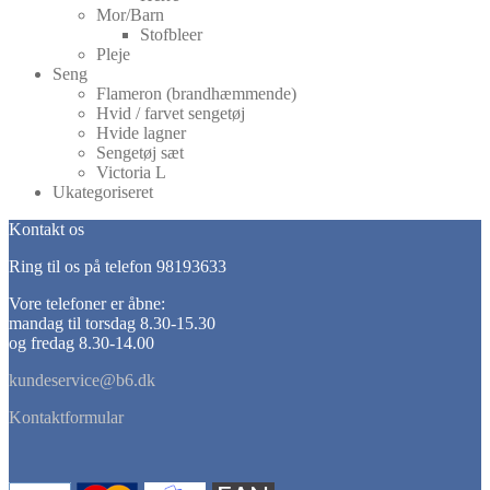
Mor/Barn
Stofbleer
Pleje
Seng
Flameron (brandhæmmende)
Hvid / farvet sengetøj
Hvide lagner
Sengetøj sæt
Victoria L
Ukategoriseret
Kontakt os
Ring til os på telefon 98193633
Vore telefoner er åbne:
mandag til torsdag 8.30-15.30
og fredag 8.30-14.00
kundeservice@b6.dk
Kontaktformular