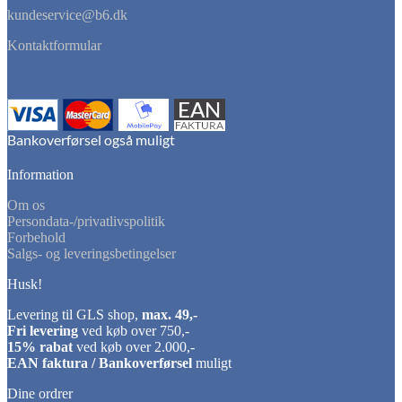
kundeservice@b6.dk
Kontaktformular
Information
Om os
Persondata-/privatlivspolitik
Forbehold
Salgs- og leveringsbetingelser
Husk!
Levering til GLS shop,
max. 49,-
Fri levering
ved køb over 750,-
15% rabat
ved køb over 2.000,-
EAN faktura / Bankoverførsel
muligt
Dine ordrer