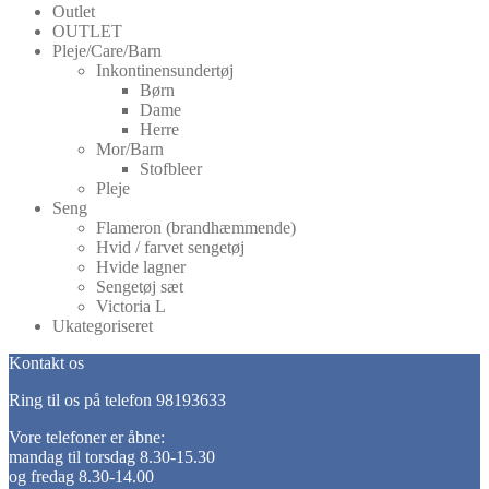
Outlet
OUTLET
Pleje/Care/Barn
Inkontinensundertøj
Børn
Dame
Herre
Mor/Barn
Stofbleer
Pleje
Seng
Flameron (brandhæmmende)
Hvid / farvet sengetøj
Hvide lagner
Sengetøj sæt
Victoria L
Ukategoriseret
Kontakt os
Ring til os på telefon 98193633
Vore telefoner er åbne:
mandag til torsdag 8.30-15.30
og fredag 8.30-14.00