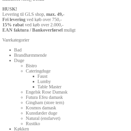
HUSK!
Levering til GLS shop,
max. 49,-
Fri levering
ved køb over 750,-
15% rabat
ved køb over 2.000,-
EAN faktura / Bankoverførsel
muligt
Varekategorier
Bad
Brandhæmmende
Duge
Bistro
Cateringduge
Faust
Lumby
Table Master
Engelsk Rose Damask
Futura Efeu damask
Gingham (store tern)
Kosmos damask
Kunstlæder duge
Natural (ensfarvet)
Rustiko
Køkken