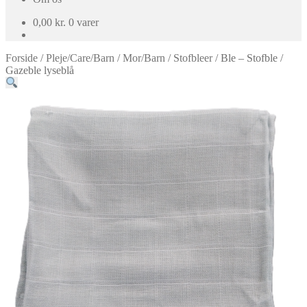
0,00
kr.
0 varer
Forside
/
Pleje/Care/Barn
/
Mor/Barn
/
Stofbleer
/
Ble – Stofble /
Gazeble lyseblå