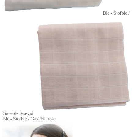
Ble - Stofble /
Gazeble lysegrå
Ble - Stofble / Gazeble rosa