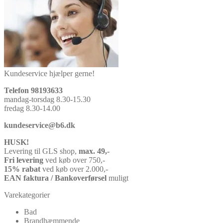
Kundeservice hjælper gerne!
Telefon 98193633
mandag-torsdag 8.30-15.30
fredag 8.30-14.00
kundeservice@b6.dk
HUSK!
Levering til GLS shop,
max. 49,-
Fri levering
ved køb over 750,-
15% rabat
ved køb over 2.000,-
EAN faktura / Bankoverførsel
muligt
Varekategorier
Bad
Brandhæmmende