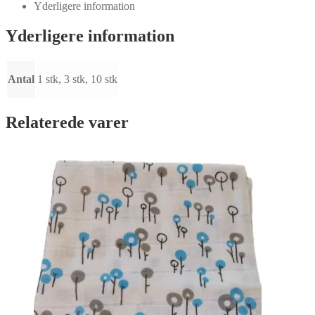
Gazeble
Yderligere information
lyseblå
antal
Yderligere information
Antal
1 stk, 3 stk, 10 stk
Relaterede varer