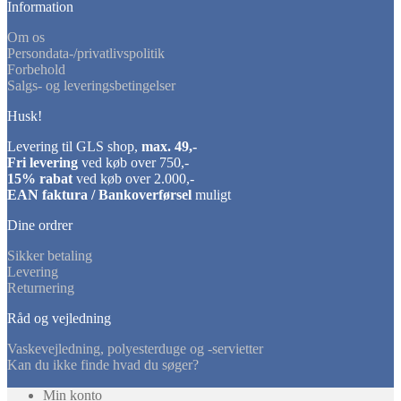
Information
Om os
Persondata-/privatlivspolitik
Forbehold
Salgs- og leveringsbetingelser
Husk!
Levering til GLS shop,
max. 49,-
Fri levering
ved køb over 750,-
15% rabat
ved køb over 2.000,-
EAN faktura / Bankoverførsel
muligt
Dine ordrer
Sikker betaling
Levering
Returnering
Råd og vejledning
Vaskevejledning, polyesterduge og -servietter
Kan du ikke finde hvad du søger?
Min konto