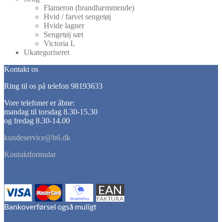
Flameron (brandhæmmende)
Hvid / farvet sengetøj
Hvide lagner
Sengetøj sæt
Victoria L
Ukategoriseret
Kontakt os
Ring til os på telefon 98193633
Vore telefoner er åbne:
mandag til torsdag 8.30-15.30
og fredag 8.30-14.00
kundeservice@b6.dk
Kontaktformular