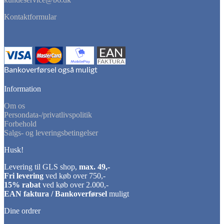
Kontaktformular
Information
Om os
Persondata-/privatlivspolitik
Forbehold
Salgs- og leveringsbetingelser
Husk!
Levering til GLS shop,
max. 49,-
Fri levering
ved køb over 750,-
15% rabat
ved køb over 2.000,-
EAN faktura / Bankoverførsel
muligt
Dine ordrer