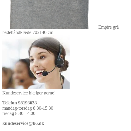
Empire grå
badehåndklæde 70x140 cm
Kundeservice hjælper gerne!
Telefon 98193633
mandag-torsdag 8.30-15.30
fredag 8.30-14.00
kundeservice@b6.dk