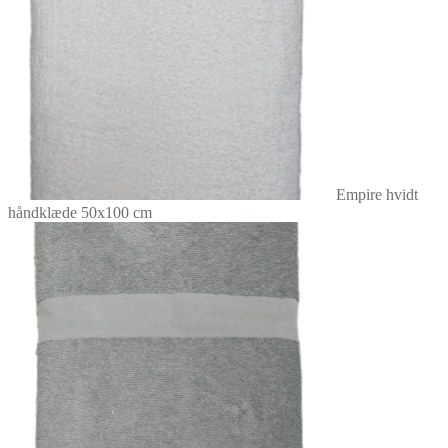
varesiden
Empire hvidt
håndklæde 50x100 cm