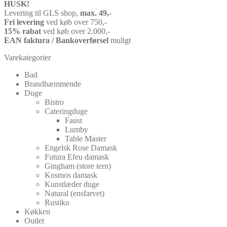
HUSK!
Levering til GLS shop,
max. 49,-
Fri levering
ved køb over 750,-
15% rabat
ved køb over 2.000,-
EAN faktura / Bankoverførsel
muligt
Varekategorier
Bad
Brandhæmmende
Duge
Bistro
Cateringduge
Faust
Lumby
Table Master
Engelsk Rose Damask
Futura Efeu damask
Gingham (store tern)
Kosmos damask
Kunstlæder duge
Natural (ensfarvet)
Rustiko
Køkken
Outlet