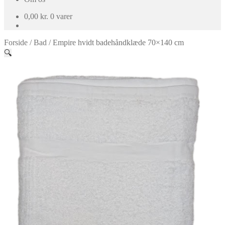
0,00
kr.
0 varer
Forside
/
Bad
/
Empire hvidt badehåndklæde 70×140 cm
🔍