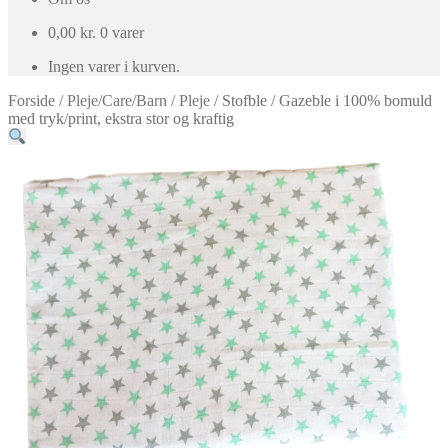
0,00
kr.
0 varer
Ingen varer i kurven.
Forside
/
Pleje/Care/Barn
/
Pleje
/
Stofble / Gazeble i 100% bomuld
med tryk/print, ekstra stor og kraftig