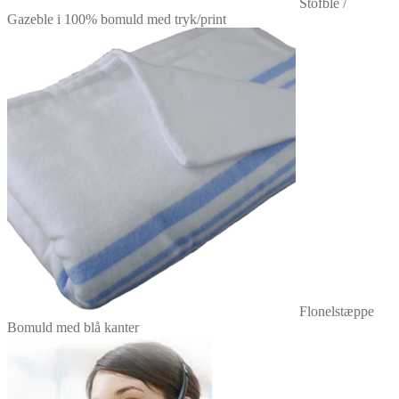
Stofble /
Gazeble i 100% bomuld med tryk/print
Flonelstæppe
Bomuld med blå kanter