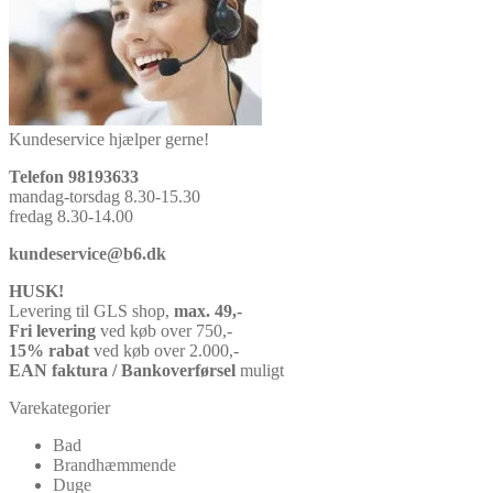
Kundeservice hjælper gerne!
Telefon 98193633
mandag-torsdag 8.30-15.30
fredag 8.30-14.00
kundeservice@b6.dk
HUSK!
Levering til GLS shop,
max. 49,-
Fri levering
ved køb over 750,-
15% rabat
ved køb over 2.000,-
EAN faktura / Bankoverførsel
muligt
Varekategorier
Bad
Brandhæmmende
Duge