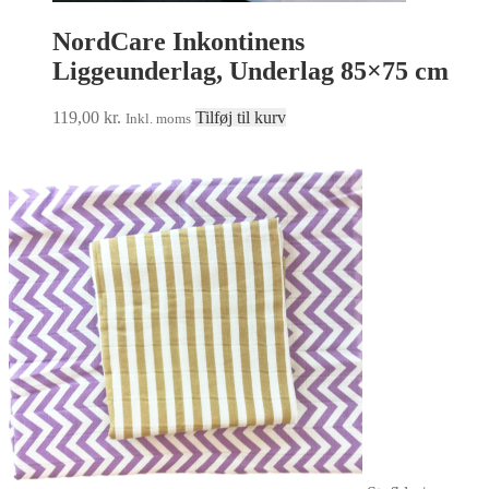
NordCare Inkontinens
Liggeunderlag, Underlag 85×75 cm
119,00
kr.
Tilføj til kurv
Inkl. moms