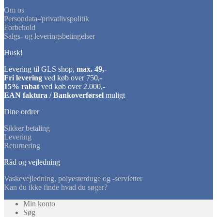
Om os
Persondata-/privatlivspolitik
Forbehold
Salgs- og leveringsbetingelser
Husk!
Levering til GLS shop,
max. 49,-
Fri levering
ved køb over 750,-
15% rabat
ved køb over 2.000,-
EAN faktura / Bankoverførsel
muligt
Dine ordrer
Sikker betaling
Levering
Returnering
Råd og vejledning
Vaskevejledning, polyesterduge og -servietter
Kan du ikke finde hvad du søger?
Min konto
Søg