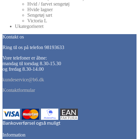
Hvid / farvet sengetøj
Hvide lagner
Sengetøj sæt
Victoria L
Ukategoriseret
Kontakt os
Ring til os på telefon 98193633
Vore telefoner er åbne:
mandag til torsdag 8.30-15.30
og fredag 8.30-14.00
kundeservice@b6.dk
Kontaktformular
Information