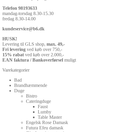
Telefon 98193633
mandag-torsdag 8.30-15.30
fredag 8.30-14.00
kundeservice@b6.dk
HUSK!
Levering til GLS shop,
max. 49,-
Fri levering
ved køb over 750,-
15% rabat
ved køb over 2.000,-
EAN faktura / Bankoverførsel
muligt
Varekategorier
Bad
Brandhæmmende
Duge
Bistro
Cateringduge
Faust
Lumby
Table Master
Engelsk Rose Damask
Futura Efeu damask