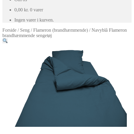
0,00
kr.
0 varer
Ingen varer i kurven.
Forside
/
Seng
/
Flameron (brandhæmmende)
/
Navyblå Flameron
brandhæmmende sengetøj