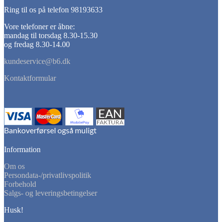
Ring til os på telefon 98193633
Vore telefoner er åbne:
mandag til torsdag 8.30-15.30
og fredag 8.30-14.00
kundeservice@b6.dk
Kontaktformular
Information
Om os
Persondata-/privatlivspolitik
Forbehold
Salgs- og leveringsbetingelser
Husk!