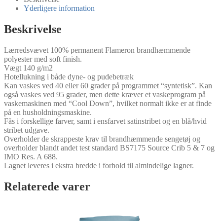
Yderligere information
Beskrivelse
Lærredsvævet 100% permanent Flameron brandhæmmende
polyester med soft finish.
Vægt 140 g/m2
Hotellukning i både dyne- og pudebetræk
Kan vaskes ved 40 eller 60 grader på programmet “syntetisk”. Kan
også vaskes ved 95 grader, men dette kræver et vaskeprogram på
vaskemaskinen med “Cool Down”, hvilket normalt ikke er at finde
på en husholdningsmaskine.
Fås i forskellige farver, samt i ensfarvet satinstribet og en blå/hvid
stribet udgave.
Overholder de skrappeste krav til brandhæmmende sengetøj og
overholder blandt andet test standard BS7175 Source Crib 5 & 7 og
IMO Res. A 688.
Lagnet leveres i ekstra bredde i forhold til almindelige lagner.
Relaterede varer