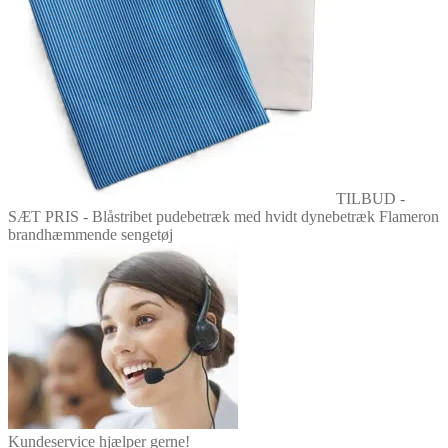
TILBUD -
SÆT PRIS - Blåstribet pudebetræk med hvidt dynebetræk Flameron
brandhæmmende sengetøj
Kundeservice hjælper gerne!