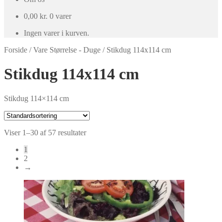
0,00
kr.
0 varer
Ingen varer i kurven.
Forside
/
Vare Størrelse - Duge
/
Stikdug 114x114 cm
Stikdug 114x114 cm
Stikdug 114×114 cm
Viser 1–30 af 57 resultater
1
2
→