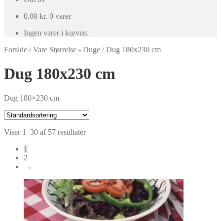
0,00
kr.
0 varer
Ingen varer i kurven.
Forside
/
Vare Størrelse - Duge
/
Dug 180x230 cm
Dug 180x230 cm
Dug 180×230 cm
Viser 1–30 af 57 resultater
1
2
→