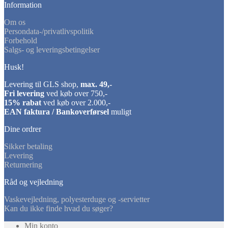
Information
Om os
Persondata-/privatlivspolitik
Forbehold
Salgs- og leveringsbetingelser
Husk!
Levering til GLS shop,
max. 49,-
Fri levering
ved køb over 750,-
15% rabat
ved køb over 2.000,-
EAN faktura / Bankoverførsel
muligt
Dine ordrer
Sikker betaling
Levering
Returnering
Råd og vejledning
Vaskevejledning, polyesterduge og -servietter
Kan du ikke finde hvad du søger?
Min konto