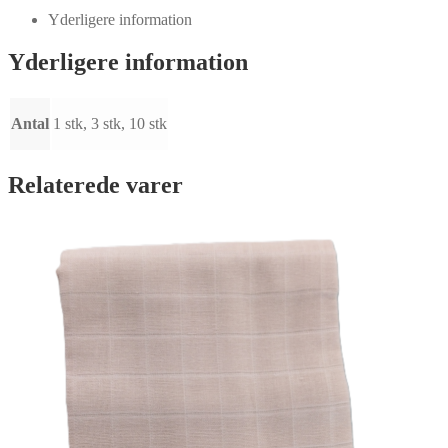
Gazeble
Yderligere information
brun
antal
Yderligere information
Antal
1 stk, 3 stk, 10 stk
Relaterede varer