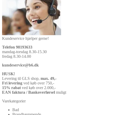
Kundeservice hjælper gerne!
Telefon 98193633
mandag-torsdag 8.30-15.30
fredag 8.30-14.00
kundeservice@b6.dk
HUSK!
Levering til GLS shop,
max. 49,-
Fri levering
ved køb over 750,-
15% rabat
ved køb over 2.000,-
EAN faktura / Bankoverførsel
muligt
Varekategorier
Bad
Brandhæmmende