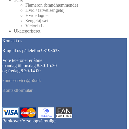
Flameron (brandhæmmende)
Hvid / farvet sengetøj
Hvide lagner
Sengetøj sæt
Victoria L
Ukategoriseret
Kontakt os
Ring til os på telefon 98193633
Vore telefoner er åbne:
mandag til torsdag 8.30-15.30
og fredag 8.30-14.00
kundeservice@b6.dk
Kontaktformular