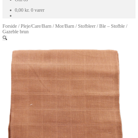
0,00
kr.
0 varer
Forside
/
Pleje/Care/Barn
/
Mor/Barn
/
Stofbleer
/
Ble – Stofble /
Gazeble brun
🔍