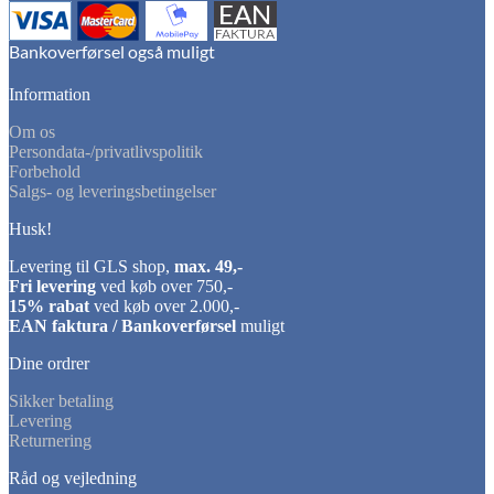
Information
Om os
Persondata-/privatlivspolitik
Forbehold
Salgs- og leveringsbetingelser
Husk!
Levering til GLS shop,
max. 49,-
Fri levering
ved køb over 750,-
15% rabat
ved køb over 2.000,-
EAN faktura / Bankoverførsel
muligt
Dine ordrer
Sikker betaling
Levering
Returnering
Råd og vejledning