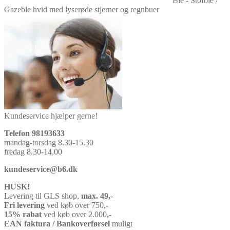
Ble - Stofble /
Gazeble hvid med lyserøde stjerner og regnbuer
Kundeservice hjælper gerne!
Telefon 98193633
mandag-torsdag 8.30-15.30
fredag 8.30-14.00
kundeservice@b6.dk
HUSK!
Levering til GLS shop,
max. 49,-
Fri levering
ved køb over 750,-
15% rabat
ved køb over 2.000,-
EAN faktura / Bankoverførsel
muligt