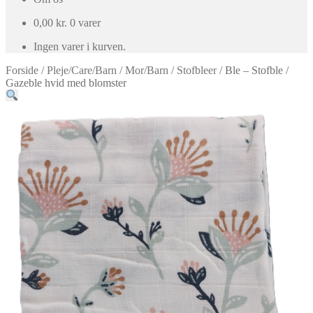
0,00
kr.
0 varer
Ingen varer i kurven.
Forside
/
Pleje/Care/Barn
/
Mor/Barn
/
Stofbleer
/
Ble – Stofble /
Gazeble hvid med blomster