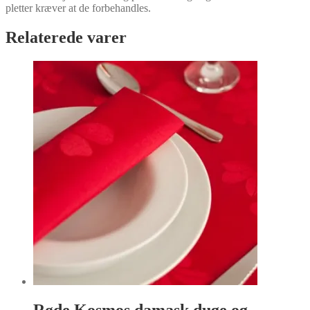
pletter kræver at de forbehandles.
Relaterede varer