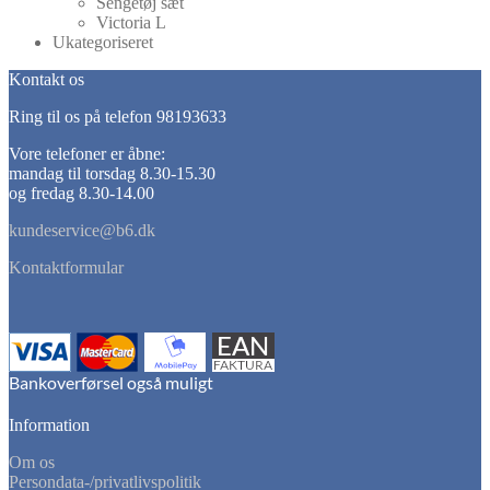
Sengetøj sæt
Victoria L
Ukategoriseret
Kontakt os
Ring til os på telefon 98193633
Vore telefoner er åbne:
mandag til torsdag 8.30-15.30
og fredag 8.30-14.00
kundeservice@b6.dk
Kontaktformular
Information
Om os
Persondata-/privatlivspolitik