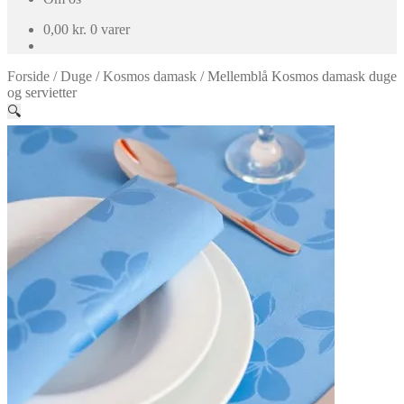
0,00
kr.
0 varer
Forside
/
Duge
/
Kosmos damask
/
Mellemblå Kosmos damask duge
og servietter
🔍