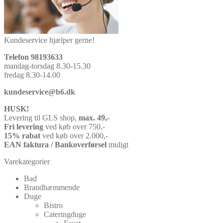
Kundeservice hjælper gerne!
Telefon 98193633
mandag-torsdag 8.30-15.30
fredag 8.30-14.00
kundeservice@b6.dk
HUSK!
Levering til GLS shop,
max. 49,-
Fri levering
ved køb over 750,-
15% rabat
ved køb over 2.000,-
EAN faktura / Bankoverførsel
muligt
Varekategorier
Bad
Brandhæmmende
Duge
Bistro
Cateringduge