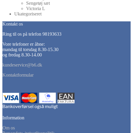
Sengetøj sæt
Victoria L
Ukategoriseret
Kontakt os
Ring til os på telefon 98193633
Vore telefoner er åbne:
mandag til torsdag 8.30-15.30
og fredag 8.30-14.00
kundeservice@b6.dk
Kontaktformular
Information
Om os