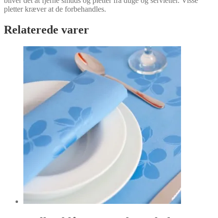
bliver det at fjerne smuds og pletter fra duge og servietter. Visse
pletter kræver at de forbehandles.
Relaterede varer