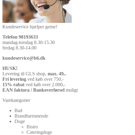
Kundeservice hjælper gerne!
Telefon 98193633
mandag-torsdag 8.30-15.30
fredag 8.30-14.00
kundeservice@b6.dk
HUSK!
Levering til GLS shop,
max. 49,-
Fri levering
ved køb over 750,-
15% rabat
ved køb over 2.000,-
EAN faktura / Bankoverførsel
muligt
Varekategorier
Bad
Brandhæmmende
Duge
Bistro
Cateringduge